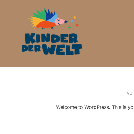
Zum
Inhalt
springen
vo
Welcome to WordPress. This is your f