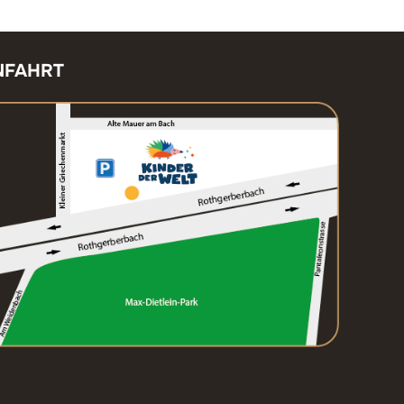
NFAHRT